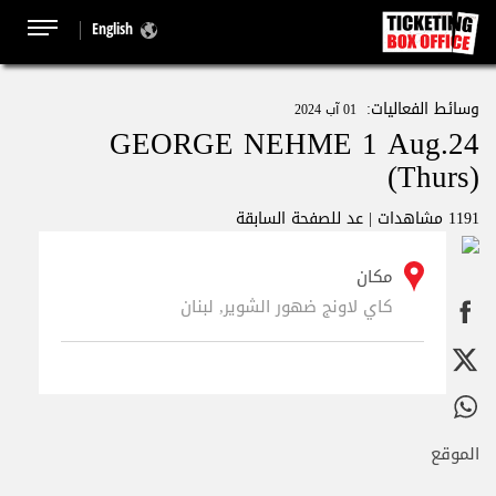
English
وسائط الفعاليات:
01 آب 2024
GEORGE NEHME 1 Aug.24
(Thurs)
1191 مشاهدات |
عد للصفحة السابقة
مكان
كاي لاونج ضهور الشوير, لبنان
الموقع