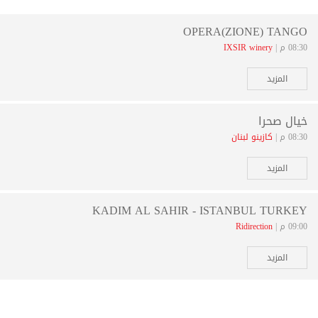
OPERA(ZIONE) TANGO
08:30 م |
IXSIR winery
المزيد
خيال صحرا
08:30 م |
كازينو لبنان
المزيد
KADIM AL SAHIR - ISTANBUL TURKEY
09:00 م |
Ridirection
المزيد