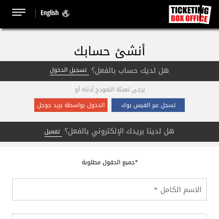
English
أنشئ حسابك
هل لديك حساب بالفعل؟
تسجيل الدخول
يرجى تعبئة النموذج أدناه أو
تسجل عبر الفيس بوك
الدخول بواسطة بريد جوجل
هل لدينا بريدك الإلكتروني بالفعل؟
تفعيل
*جميع الحقول مطلوبة