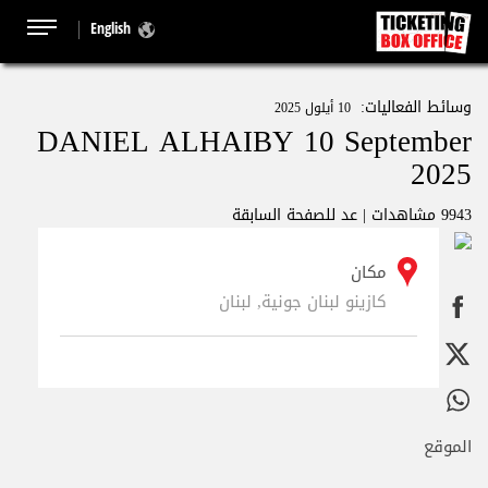
English
وسائط الفعاليات:
10 أيلول 2025
DANIEL ALHAIBY 10 September
2025
9943 مشاهدات |
عد للصفحة السابقة
مكان
كازينو لبنان جونية, لبنان
الموقع