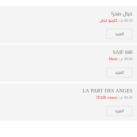
خيال صحرا
08:30 م |
كازينو لبنان
المزيد
SAIF 840
09:00 م |
Mtein
المزيد
LA PART DES ANGES
08:30 م |
IXSIR winery
المزيد