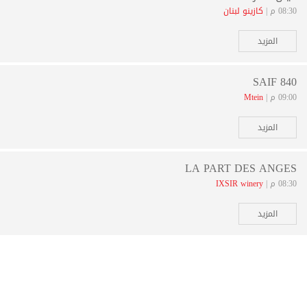
08:30 م |
كازينو لبنان
المزيد
SAIF 840
09:00 م |
Mtein
المزيد
LA PART DES ANGES
08:30 م |
IXSIR winery
المزيد