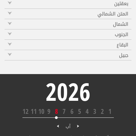
بعقلين
المتن الشمالي
الشمال
الجنوب
البقاع
جبيل
2026
12
11
10
9
8
7
6
5
4
3
2
1
آب