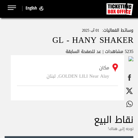
English
وسائط الفعاليات:
01 آب 2025
GL - HANY SHAKER
5235 مشاهدات |
عد للصفحة السابقة
مكان
GOLDEN LILI Near Alay, لبنان
نقاط البيع
توجه إلى هناك!