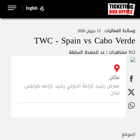
English
وسائط الفعاليات:
15 حزيران 2026
TWC - Spain vs Cabo Verde
912 مشاهدات |
عد للصفحة السابقة
مكان
معرض رشيد كرامة الدولي رشيد كرامه طرابلس,
لبنان
الموقع