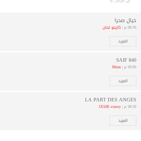
آب 07,2026
خيال صحرا
08:30 م |
كازينو لبنان
المزيد
SAIF 840
09:00 م |
Mtein
المزيد
LA PART DES ANGES
08:30 م |
IXSIR winery
المزيد