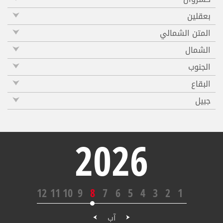
بعقلين
المتن الشمالي
الشمال
الجنوب
البقاع
جبيل
2026
12
11
10
9
8
7
6
5
4
3
2
1
آب