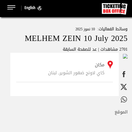
English
وسائط الفعاليات:
10 تموز 2025
MELHEM ZEIN 10 July 2025
2701 مشاهدات |
عد للصفحة السابقة
مكان
كاي لاونج ضهور الشوير, لبنان
الموقع