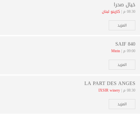
خيال صحرا
08:30 م |
كازينو لبنان
المزيد
SAIF 840
09:00 م |
Mtein
المزيد
LA PART DES ANGES
08:30 م |
IXSIR winery
المزيد