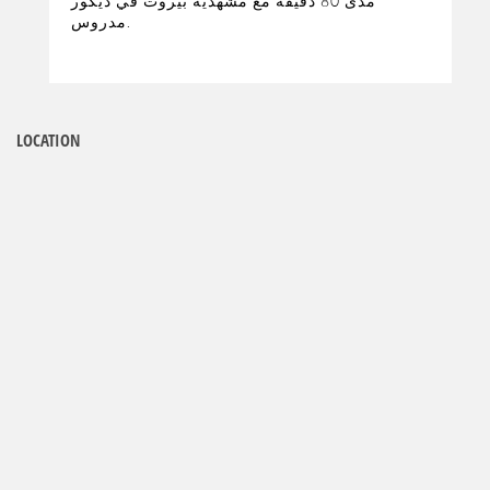
مدى 80 دقيقة مع مشهدية بيروت في ديكور
مدروس.
LOCATION