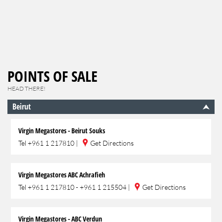
POINTS OF SALE
HEAD THERE!
Beirut
Virgin Megastores - Beirut Souks
Tel
+961 1 217810
|
Get Directions
Virgin Megastores ABC Achrafieh
Tel
+961 1 217810 - +961 1 215504
|
Get Directions
Virgin Megastores - ABC Verdun