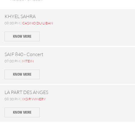
KHYEL SAHRA
08:30 PM |
CASINO DU LIBAN
KNOW MORE
SAIF 840 - Concert
09:00 PM |
MTEIN
KNOW MORE
LA PART DES ANGES
08:30 PM |
IXSIR WINERY
KNOW MORE